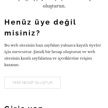
oluşturun.
Henüz üye değil
misiniz?
Bu web sitesinin bazı sayfaları yalnızca kayıtlı üyeler
için mevcuttur. Şimdi bir hesap oluşturun ve web
sitesinin kısıtlı sayfalarına ve içeriklerine erişim
kazanın.
YENI HESAP OLUŞTUR